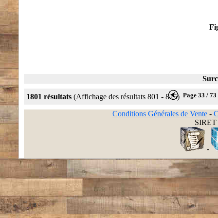
Fi
Surc
Page 33 / 73
1801 résultats
(Affichage des résultats 801 - 825)
Conditions Générales de Vente
-
C
SIRET 
-