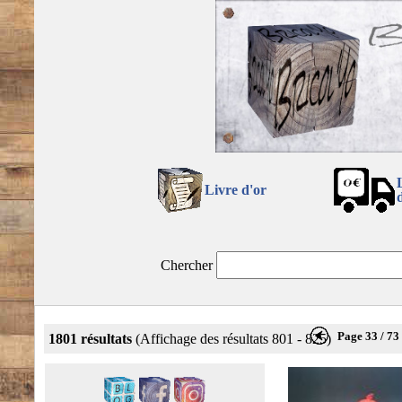
Livre d'or
Chercher
Page 33 / 73
1801 résultats
(Affichage des résultats 801 - 825)