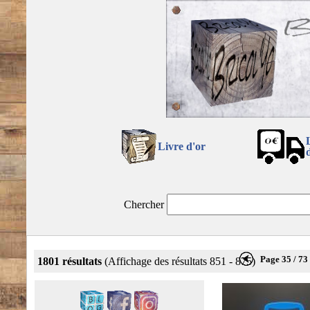
Livre d'or
Chercher
Page 35 / 73
1801 résultats
(Affichage des résultats 851 - 875)