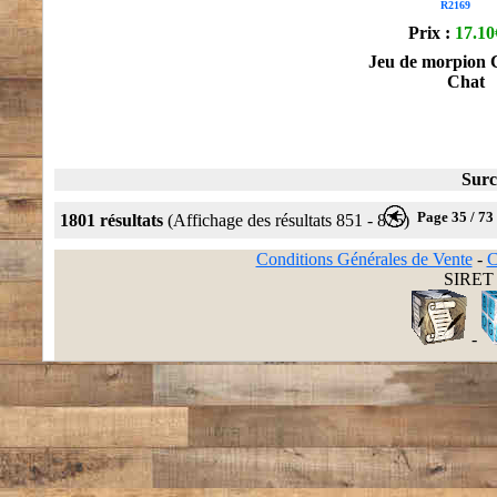
R2169
Prix :
17.10
Jeu de morpion 
Chat
Surc
Page 35 / 73
1801 résultats
(Affichage des résultats 851 - 875)
Conditions Générales de Vente
-
C
SIRET 
-