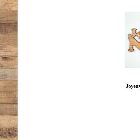
Joyeux