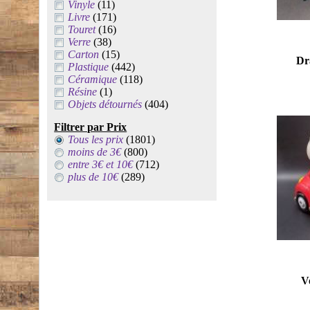
Vinyle
(11)
Livre
(171)
Touret
(16)
Verre
(38)
Carton
(15)
Dr
Plastique
(442)
Céramique
(118)
Résine
(1)
Objets détournés
(404)
Filtrer par Prix
Tous les prix
(1801)
moins de 3€
(800)
entre 3€ et 10€
(712)
plus de 10€
(289)
V