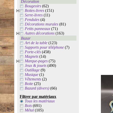
Décoration
Bougeoirs
(62)
Boites-livres
(151)
Serre-livres
(11)
Pendules
(4)
Décorations murales
(81)
Petits panneaux
(71)
Autres décorations
(163)
Bazar
Art de la table
(123)
Supports pour téléphone
(7)
Porte-clés
(458)
Magnets
(14)
Marque-pages
(75)
Jeux & jouets
(490)
Outillage
(9)
Musique
(1)
Vêtements
(2)
Boite
(25)
Bazard (divers)
(66)
Filtrer par matériaux
Tous les matériaux
Bois
(691)
Métal
(105)