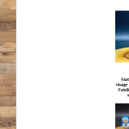
Stat
visage
l'ate