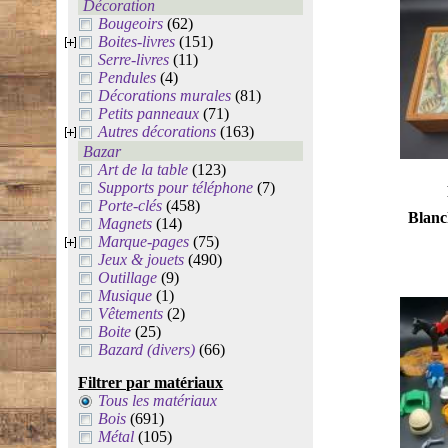
Décoration
Bougeoirs
(62)
Boites-livres
(151)
Serre-livres
(11)
Pendules
(4)
Décorations murales
(81)
Petits panneaux
(71)
Autres décorations
(163)
Bazar
Art de la table
(123)
Supports pour téléphone
(7)
Porte-clés
(458)
Blanc
Magnets
(14)
Marque-pages
(75)
Jeux & jouets
(490)
Outillage
(9)
Musique
(1)
Vêtements
(2)
Boite
(25)
Bazard (divers)
(66)
Filtrer par matériaux
Tous les matériaux
Bois
(691)
Métal
(105)