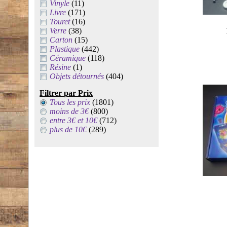
Vinyle
(11)
Livre
(171)
Touret
(16)
Verre
(38)
Carton
(15)
Plastique
(442)
Céramique
(118)
Résine
(1)
Objets détournés
(404)
Filtrer par Prix
Tous les prix
(1801)
moins de 3€
(800)
entre 3€ et 10€
(712)
plus de 10€
(289)