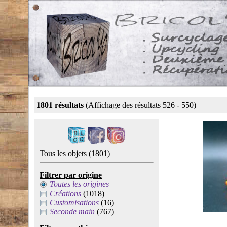
1801 résultats
(Affichage des résultats 526 - 550)
Tous les objets
(1801)
Filtrer par origine
Toutes les origines
Créations
(1018)
Customisations
(16)
Seconde main
(767)