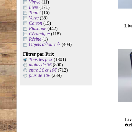
Vinyle
(11)
Livre
(171)
Touret
(16)
Verre
(38)
Carton
(15)
Liv
Plastique
(442)
Céramique
(118)
Résine
(1)
Objets détournés
(404)
Filtrer par Prix
Tous les prix
(1801)
moins de 3€
(800)
entre 3€ et 10€
(712)
plus de 10€
(289)
Liv
écr