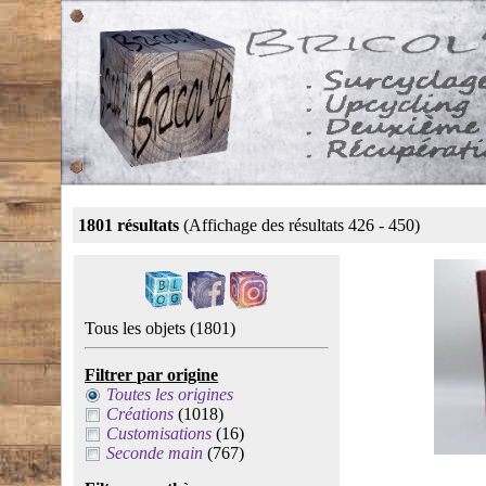
1801 résultats
(Affichage des résultats 426 - 450)
Tous les objets
(1801)
Filtrer par origine
Toutes les origines
Créations
(1018)
Customisations
(16)
Seconde main
(767)