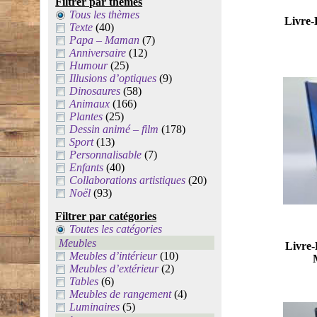
Filtrer par thèmes
Tous les thèmes
Livre-
Texte
(40)
Papa – Maman
(7)
Anniversaire
(12)
Humour
(25)
Illusions d’optiques
(9)
Dinosaures
(58)
Animaux
(166)
Plantes
(25)
Dessin animé – film
(178)
Sport
(13)
Personnalisable
(7)
Enfants
(40)
Collaborations artistiques
(20)
Noël
(93)
Filtrer par catégories
Toutes les catégories
Meubles
Livre-
Meubles d’intérieur
(10)
Meubles d’extérieur
(2)
Tables
(6)
Meubles de rangement
(4)
Luminaires
(5)