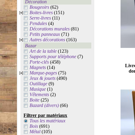
Décoration
Bougeoirs
(62)
Boites-livres
(151)
Serre-livres
(11)
Pendules
(4)
Décorations murales
(81)
Petits panneaux
(71)
Autres décorations
(163)
Bazar
Art de la table
(123)
Supports pour téléphone
(7)
Porte-clés
(458)
Livre
Magnets
(14)
dor
Marque-pages
(75)
Jeux & jouets
(490)
Outillage
(9)
Musique
(1)
Vêtements
(2)
Boite
(25)
Bazard (divers)
(66)
Filtrer par matériaux
Tous les matériaux
Bois
(691)
Métal
(105)