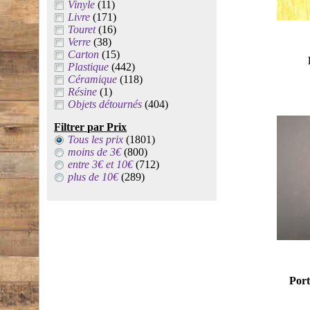
Vinyle
(11)
Livre
(171)
Touret
(16)
Verre
(38)
Carton
(15)
Plastique
(442)
Céramique
(118)
Résine
(1)
Objets détournés
(404)
Filtrer par Prix
Tous les prix
(1801)
moins de 3€
(800)
entre 3€ et 10€
(712)
plus de 10€
(289)
Port