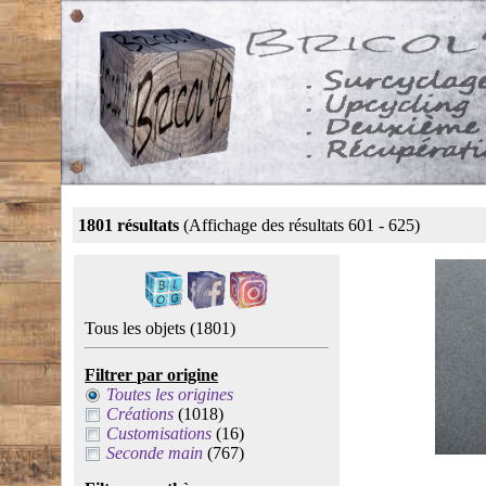
1801 résultats
(Affichage des résultats 601 - 625)
Tous les objets
(1801)
Filtrer par origine
Toutes les origines
Créations
(1018)
Customisations
(16)
Seconde main
(767)