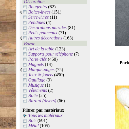
Décoration
Bougeoirs
(62)
Boites-livres
(151)
Serre-livres
(11)
Pendules
(4)
Décorations murales
(81)
Petits panneaux
(71)
Autres décorations
(163)
Bazar
Art de la table
(123)
Supports pour téléphone
(7)
Porte-clés
(458)
Port
Magnets
(14)
Marque-pages
(75)
Jeux & jouets
(490)
Outillage
(9)
Musique
(1)
Vêtements
(2)
Boite
(25)
Bazard (divers)
(66)
Filtrer par matériaux
Tous les matériaux
Bois
(691)
Métal
(105)