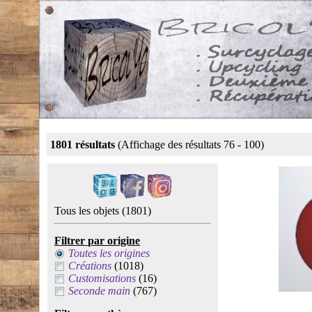
1801 résultats
(Affichage des résultats 76 - 100)
Tous les objets
(1801)
Filtrer par origine
Toutes les origines
Créations
(1018)
Customisations
(16)
Seconde main
(767)