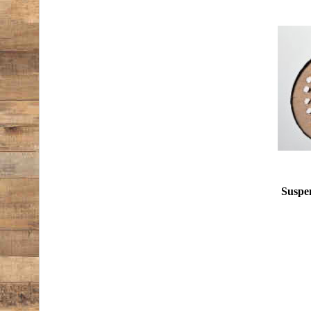
Suspen