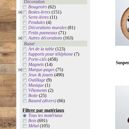
Décoration
Bougeoirs
(62)
Boites-livres
(151)
Serre-livres
(11)
Pendules
(4)
Décorations murales
(81)
Petits panneaux
(71)
Autres décorations
(163)
Bazar
Art de la table
(123)
Supports pour téléphone
(7)
Porte-clés
(458)
Suspen
Magnets
(14)
Marque-pages
(75)
Jeux & jouets
(490)
Outillage
(9)
Musique
(1)
Vêtements
(2)
Boite
(25)
Bazard (divers)
(66)
Filtrer par matériaux
Tous les matériaux
Bois
(691)
Métal
(105)