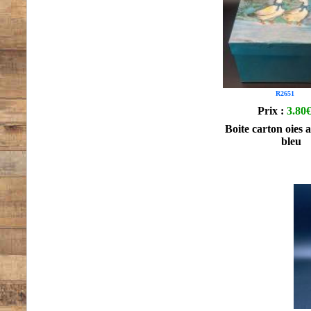
R2651
Prix :
3.80
Boite carton oies 
bleu