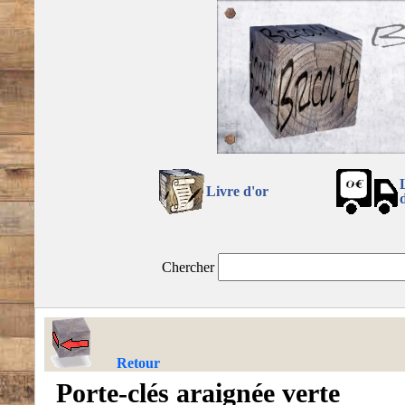
Livre d'or
Chercher
Retour
Porte-clés araignée verte