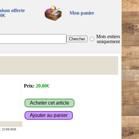
aison offerte
Mon panier
60€
Mots entiers
uniquement
Prix:
20.80€
:
21/04/2026