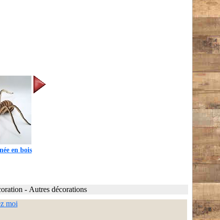
née en bois
oration
-
Autres décorations
ez moi