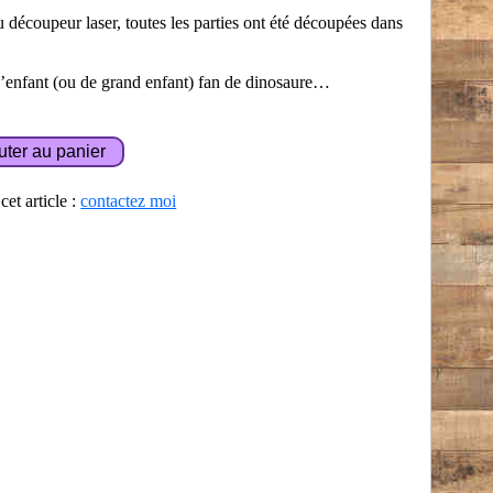
u découpeur laser, toutes les parties ont été découpées dans
d’enfant (ou de grand enfant) fan de dinosaure…
et article :
contactez moi