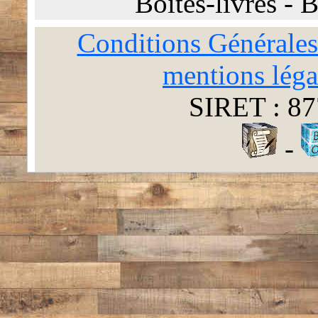
Boites-livres
-
B
Conditions Générales
mentions léga
SIRET : 87
-