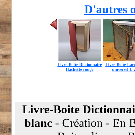
D'autres o
Livre-Boite Dictionnaire
Livre-Boite Lar
Hachette rouge
universel L-
Livre-Boite Dictionna
blanc
-
Création
-
En B