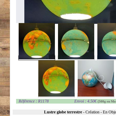
Référence : R1178
Envoi : 4.50€
(500g en Mo
Lustre globe terrestre
-
Création
-
En Obje