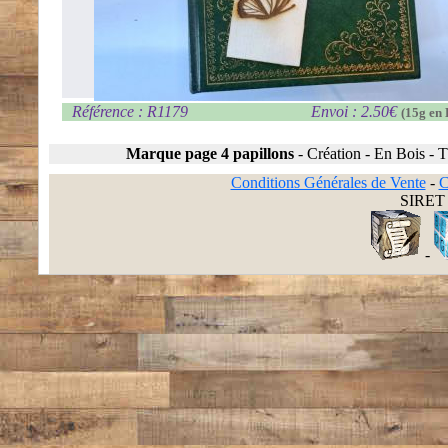
Référence : R1179
Envoi : 2.50€
(15g en 
Marque page 4 papillons
-
Création
-
En Bois
-
T
Conditions Générales de Vente
-
C
SIRET 
-