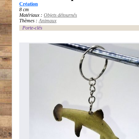
Création
8 cm
Matériaux :
Objets détournés
Thèmes :
Animaux
Porte-clés