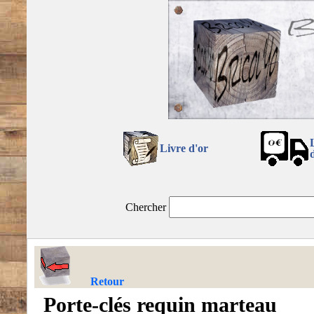
Livre d'or
Chercher
Retour
Porte-clés requin marteau