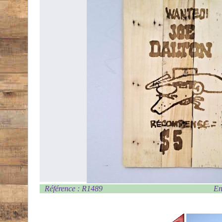
Référence : R1489
En