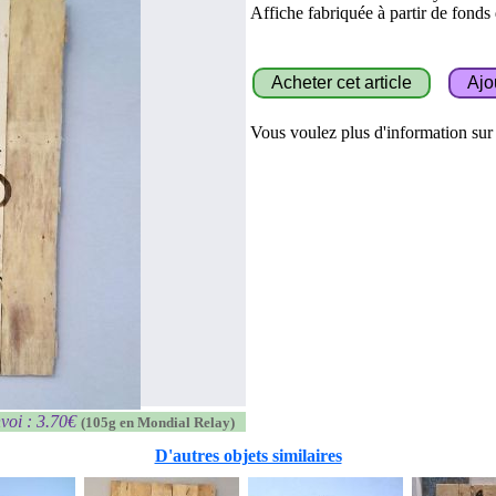
Affiche fabriquée à partir de fonds 
Vous voulez plus d'information sur c
voi : 3.70€
(105g en Mondial Relay)
D'autres objets similaires