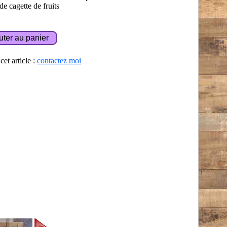
de cagette de fruits
et article :
contactez moi