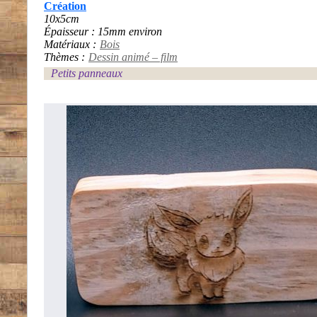
Création
10x5cm
Épaisseur : 15mm environ
Matériaux :
Bois
Thèmes :
Dessin animé – film
Petits panneaux