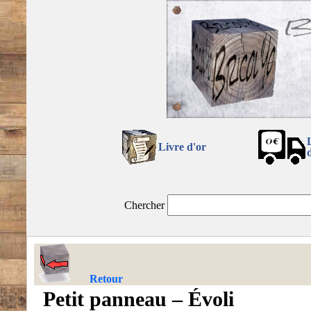
Livre d'or
Chercher
Retour
Petit panneau – Évoli