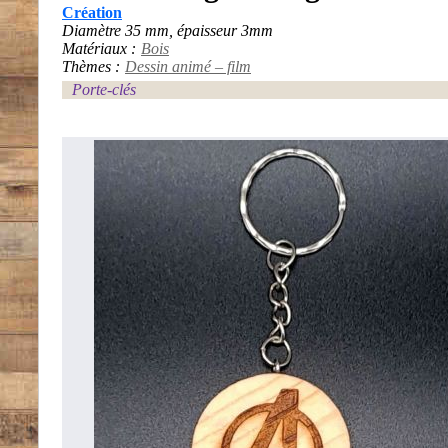
Création
Diamètre 35 mm, épaisseur 3mm
Matériaux :
Bois
Thèmes :
Dessin animé – film
Porte-clés