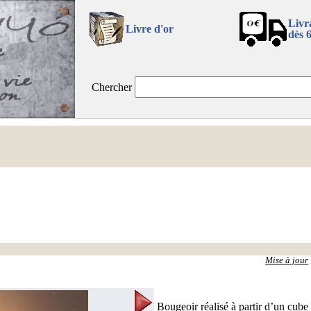
Livr
Livre d'or
dès 
Chercher
Mise à jour
Bougeoir réalisé à partir d’un cube