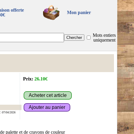
aison offerte
Mon panier
60€
Mots entiers
uniquement
Prix:
26.10€
:
07/04/2026
 de palette et de crayons de couleur