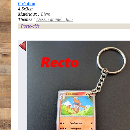
Création
4,5x3cm
Matériaux :
Livre
Thèmes :
Dessin animé – film
Porte-clés