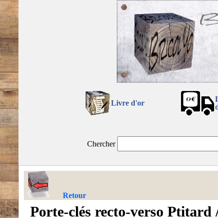
Livre d'or
Chercher
Retour
Porte-clés recto-verso Ptitar