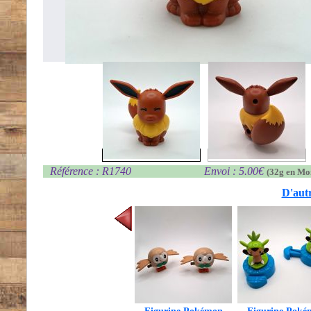
Référence : R1740
Envoi : 5.00€
(32g en Mo
D'autr