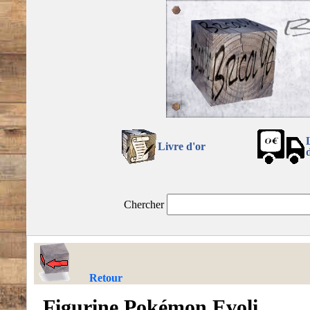
Livre d'or
Chercher
Retour
Figurine Pokémon Evoli