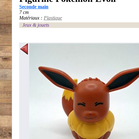
Seconde main
7 cm
Matériaux :
Plastique
Jeux & jouets