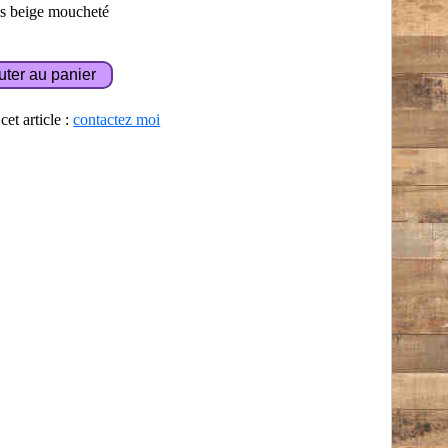
ès beige moucheté
et article :
contactez moi