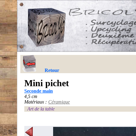
Retour
Mini pichet
Seconde main
4,5 cm
Matériaux :
Céramique
Art de la table