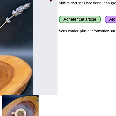
Mini pichet sans bec verseur en gr
Vous voulez plus d'information sur c