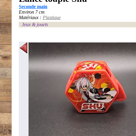
Seconde main
Environ 7 cm
Matériaux :
Plastique
Jeux & jouets