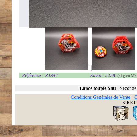
Référence : R1847
Envoi : 5.00€
(41g en Mo
Lance toupie Shu
-
Seconde
Conditions Générales de Vente
-
C
SIRET 
-