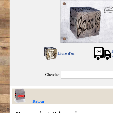
Livre d'or
Chercher
Retour