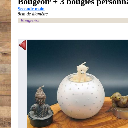
Bougeoir + 3 bougies personn
Seconde main
8cm de diamètre
Bougeoirs