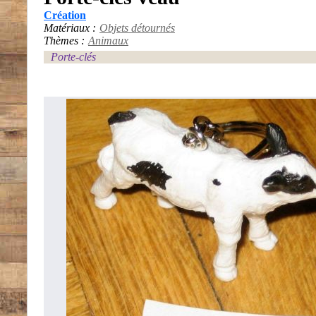
Création
Matériaux :
Objets détournés
Thèmes :
Animaux
Porte-clés