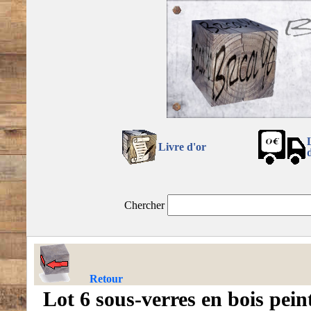
Livre d'or
Chercher
Retour
Lot 6 sous-verres en bois pein