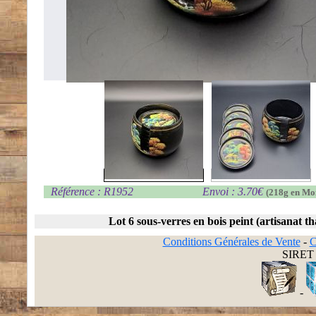
Référence : R1952
Envoi : 3.70€
(218g en Mo
Lot 6 sous-verres en bois peint (artisanat th
Conditions Générales de Vente
-
C
SIRET 
-