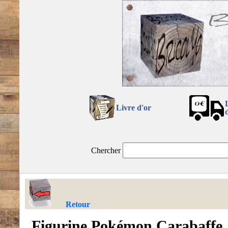
Livre d'or
Chercher
Retour
Figurine Pokémon Carabaffe