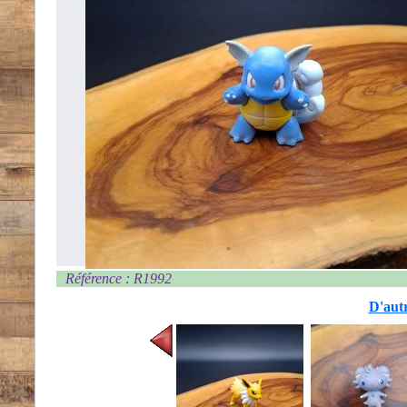
Référence : R1992
D'autr