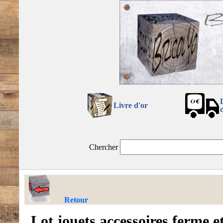
Livre d'or
Chercher
Retour
Lot jouets accessoires ferme et