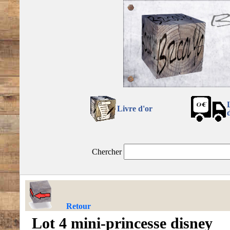
Livre d'or
Chercher
Retour
Lot 4 mini-princesse disney