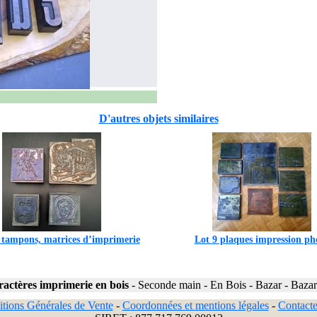
D'autres objets similaires
 tampons, matrices d’imprimerie
Lot 9 plaques impression ph
ractères imprimerie en bois
-
Seconde main
-
En Bois
-
Bazar
-
Bazar
tions Générales de Vente
-
Coordonnées et mentions légales
-
Contact