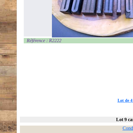
Référence : R2222
Lot de 4
Lot 9 ca
Condi