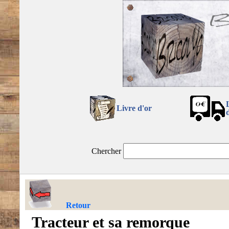
Livre d'or
Chercher
Retour
Tracteur et sa remorque