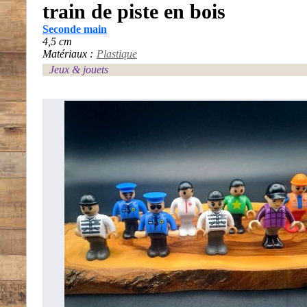
train de piste en bois
Seconde main
4,5 cm
Matériaux :
Plastique
Jeux & jouets