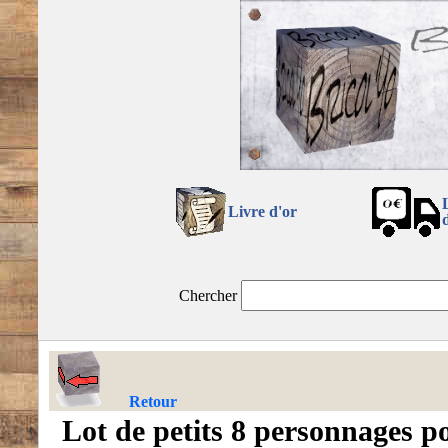
Livre d'or
Chercher
Retour
Lot de petits 8 personnages p