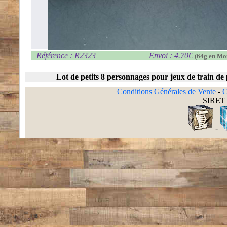
Référence : R2323
Envoi : 4.70€
(64g en Mo
Lot de petits 8 personnages pour jeux de train de 
Conditions Générales de Vente
-
C
SIRET 
-