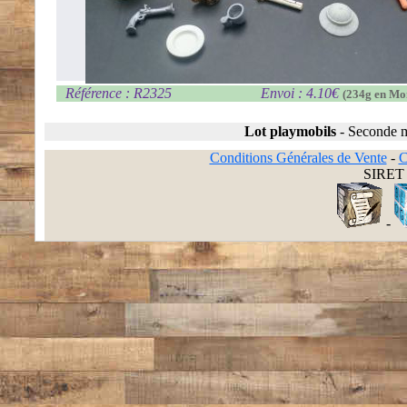
Référence : R2325
Envoi : 4.10€
(234g en Mo
Lot playmobils
-
Seconde 
Conditions Générales de Vente
-
C
SIRET 
-