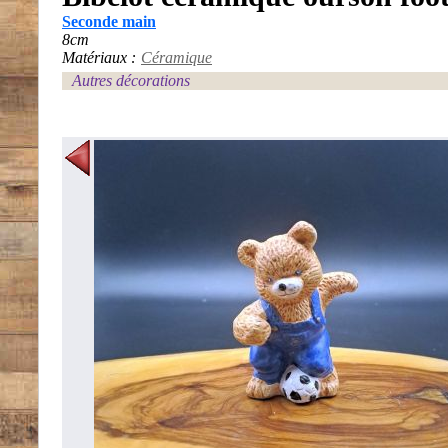
Seconde main
8cm
Matériaux :
Céramique
Autres décorations