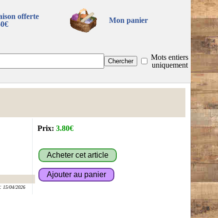
aison offerte
Mon panier
60€
Mots entiers
uniquement
Prix:
3.80€
:
15/04/2026