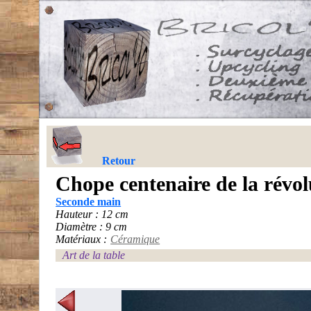
Retour
Chope centenaire de la révol
Seconde main
Hauteur : 12 cm
Diamètre : 9 cm
Matériaux :
Céramique
Art de la table