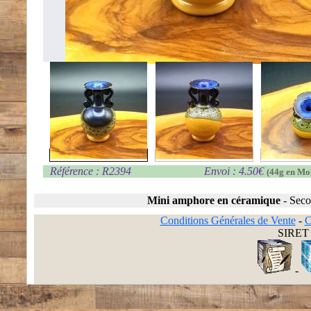
Référence : R2394
Envoi : 4.50€
(44g en Mo
Mini amphore en céramique
-
Seco
Conditions Générales de Vente
-
C
SIRET 
-