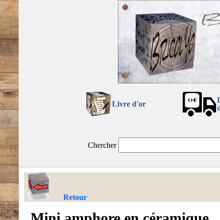
Livre d'or
Chercher
Retour
Mini amphore en céramique