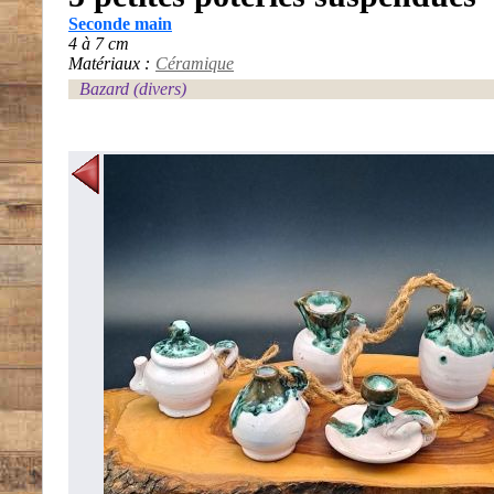
Seconde main
4 à 7 cm
Matériaux :
Céramique
Bazard (divers)