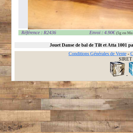
Référence : R2436
Envoi : 4.90€
(5g en Mo
Jouet Danse de bal de Tilt et Atta 1001 pa
Conditions Générales de Vente
-
C
SIRET 
-