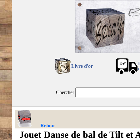
Livre d'or
Chercher
Retour
Jouet Danse de bal de Tilt et 