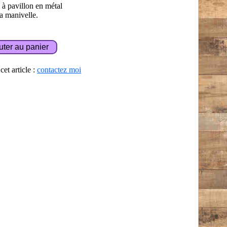
 à pavillon en métal
a manivelle.
et article :
contactez moi