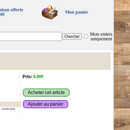
aison offerte
Mon panier
60€
Mots entiers
uniquement
Prix:
8.80€
:
25/03/2026