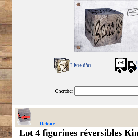
Livre d'or
Chercher
Retour
Lot 4 figurines réversibles Ki