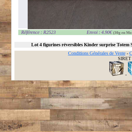
Référence : R2523
Envoi : 4.90€
(30g en Mo
Lot 4 figurines réversibles Kinder surprise Totem
Conditions Générales de Vente
-
C
SIRET 
-