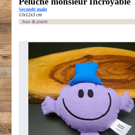
Peluche monsieur Incroyable
Seconde main
13x12x3 cm
Jeux & jouets