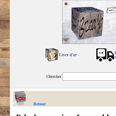
Livre d'or
Chercher
Retour