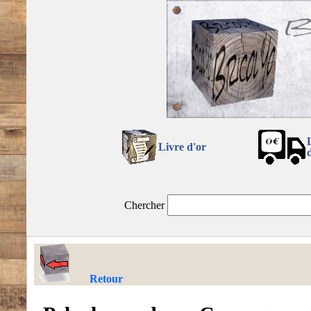
Livre d'or
Chercher
Retour