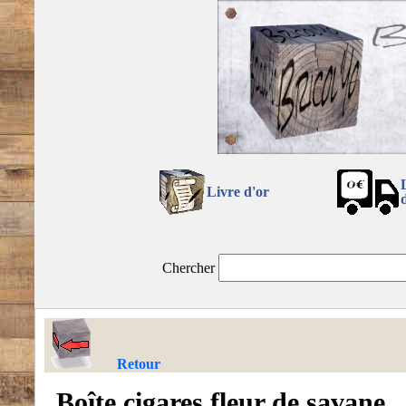
Livre d'or
Chercher
Retour
Boîte cigares fleur de savane