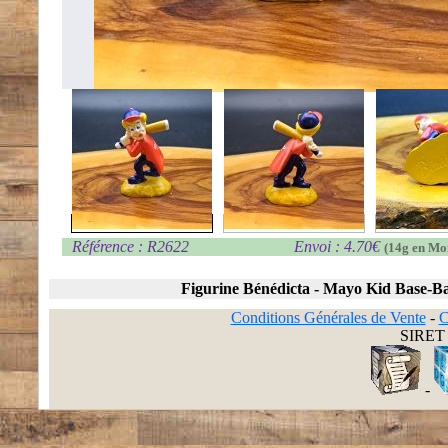
Référence : R2622
Envoi : 4.70€
(14g en Mo
Figurine Bénédicta - Mayo Kid Base-Ba
Conditions Générales de Vente
-
C
SIRET 
-