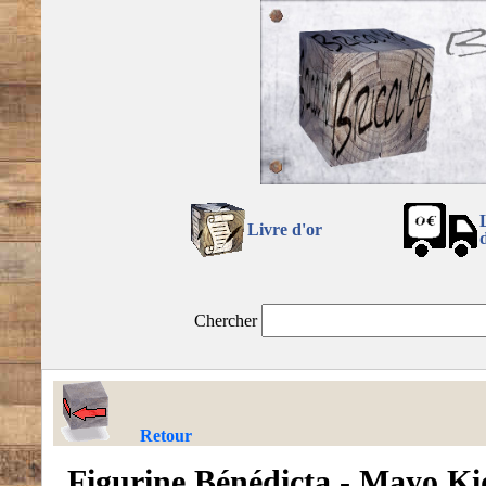
Livre d'or
Chercher
Retour
Figurine Bénédicta - Mayo Ki