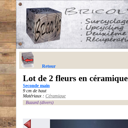
Retour
Lot de 2 fleurs en céramiqu
Seconde main
9 cm de haut
Matériaux :
Céramique
Bazard (divers)