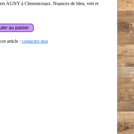
eliers AGNY à Chenonceaux. Nuances de bleu, vert et
et article :
contactez moi