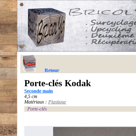
Retour
Porte-clés Kodak
Seconde main
4,5 cm
Matériaux :
Plastique
Porte-clés