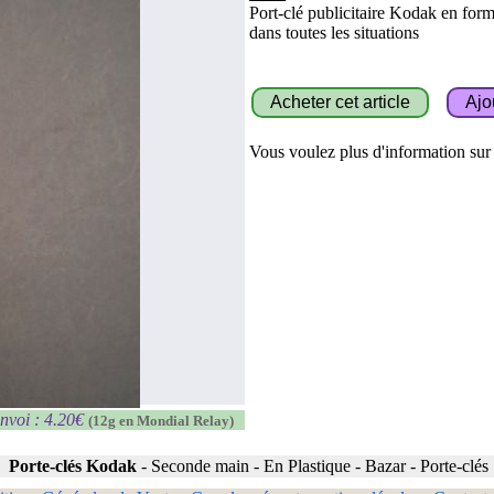
Port-clé publicitaire Kodak en form
dans toutes les situations
Vous voulez plus d'information sur c
nvoi : 4.20€
(12g en Mondial Relay)
Porte-clés Kodak
-
Seconde main
-
En Plastique
-
Bazar
-
Porte-clés