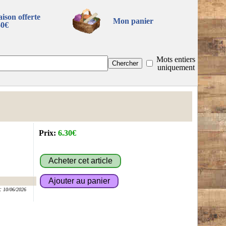
aison offerte
Mon panier
60€
Mots entiers
uniquement
Prix:
6.30€
:
10/06/2026