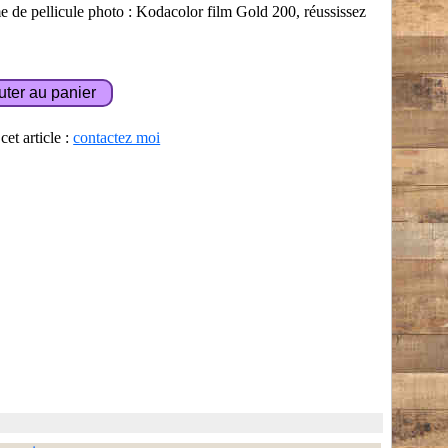
e de pellicule photo : Kodacolor film Gold 200, réussissez
et article :
contactez moi