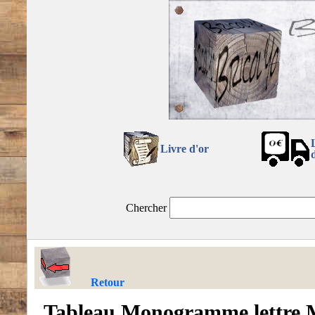
Livre d'or
Chercher
Retour
Tableau Monogramme lettre