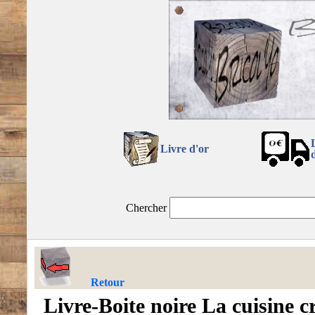
Livre d'or
Chercher
Retour
Livre-Boite noire La cuisine c