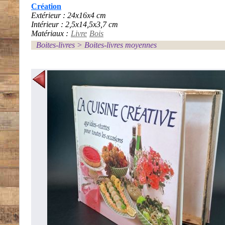
Création
Extérieur : 24x16x4 cm
Intérieur : 2,5x14,5x3,7 cm
Matériaux :
Livre
Bois
Boites-livres
>
Boites-livres moyennes