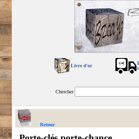
Livre d'or
Chercher
Retour
Porte-clés porte-chance