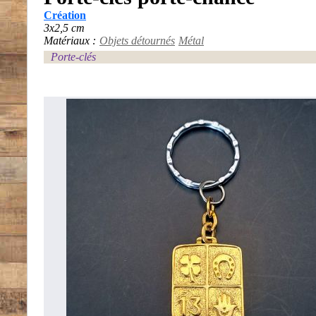
Création
3x2,5 cm
Matériaux :
Objets détournés
Métal
Porte-clés