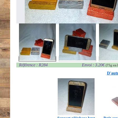
Référence : R284
Envoi : 3.20€
(75g en 
D'autr