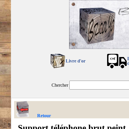
Livre d'or
Chercher
Retour
Support téléphone brut peint