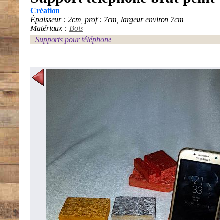
Création
Épaisseur : 2cm, prof : 7cm, largeur environ 7cm
Matériaux :
Bois
Supports pour téléphone