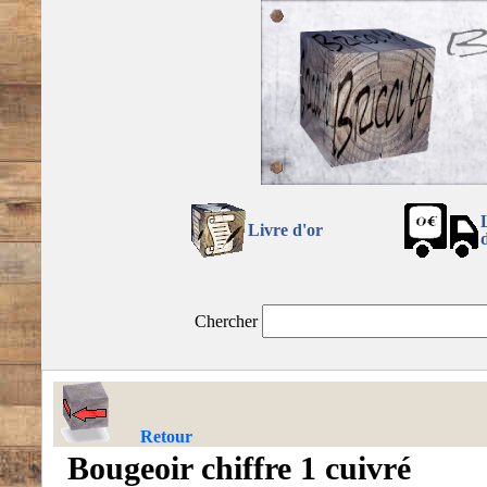
Livre d'or
Chercher
Retour
Bougeoir chiffre 1 cuivré